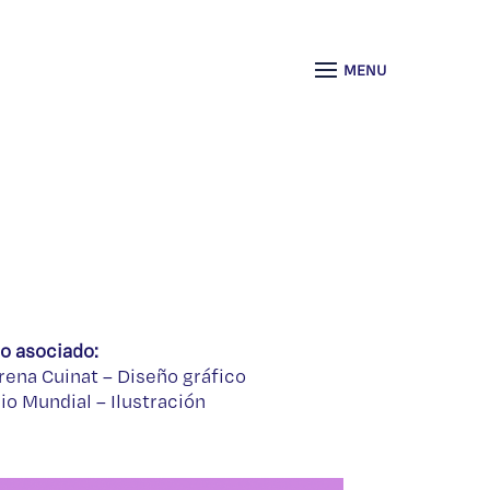
o asociado:
ena Cuinat – Diseño gráfico
io Mundial – Ilustración