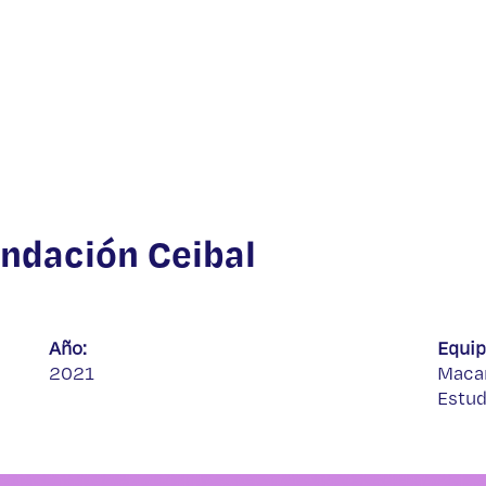
ndación Ceibal
Año:
Equip
2021
Macar
Estud