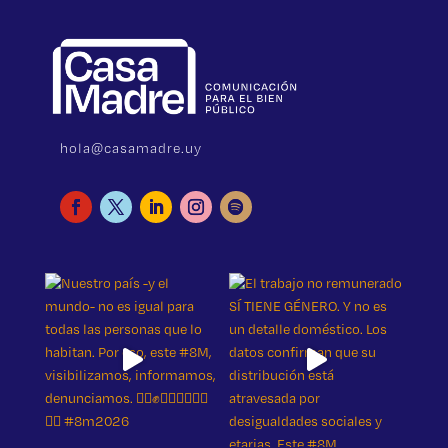
hola@casamadre.uy