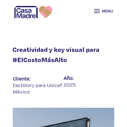
Creatividad y key visual para
#ElCostoMásAlto
Año:
Cliente:
2025
Factstory para Unicef
México