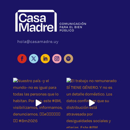
hola@casamadre.uy