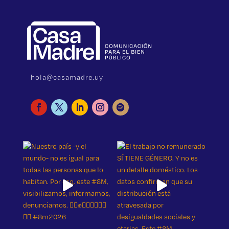
hola@casamadre.uy