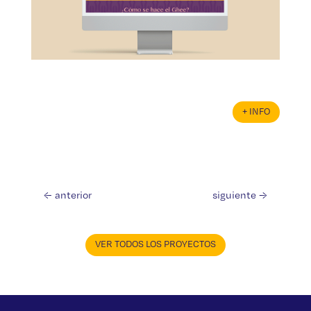
+ INFO
←
anterior
siguiente
→
VER TODOS LOS PROYECTOS